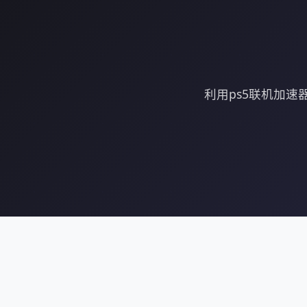
利用ps5联机加