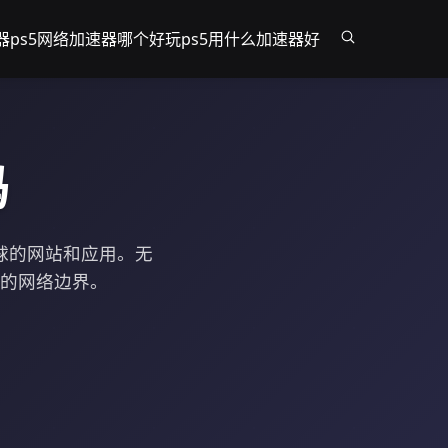
器
ps5网络加速器哪个好
玩ps5用什么加速器好
吗
球的网站和应用。无
您的网络边界。