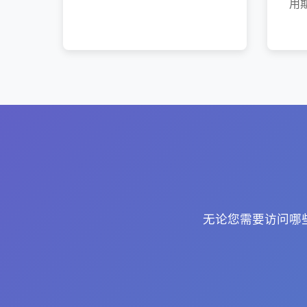
用
无论您需要访问哪