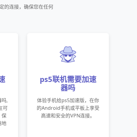
稳定的连接，确保您在任何
。
速
ps5联机需要加速
器吗
吗,
体验手机给ps5加速版，在你
现在可
的Android手机或平板上享受
。保
高速和安全的VPN连接。
随地