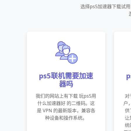
选择ps5加速器下载试
ps5联机需要加速
器吗
我们的网站上有下载 玩ps5用
对
什么加速器好 的二维码。这
户
是 VPN 的最新版本，兼容各
供
种设备和操作系统。
让
统